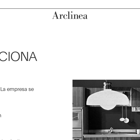
UCIONA
. La empresa se
n