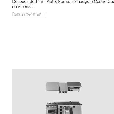
Después de Turín, Prato, Roma, se inaugura Centro Cuc
en Vicenza.
Ver todos
Para saber más