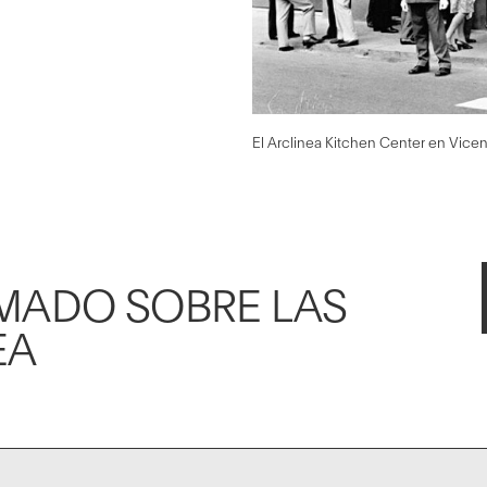
El Arclinea Kitchen Center en Vice
MADO SOBRE LAS
EA