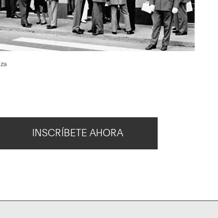
nza
INSCRÍBETE AHORA