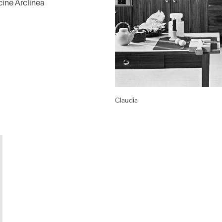
ine Arclinea
Claudia