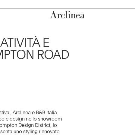
TIVITÀ E
OMPTON ROAD
val, Arclinea e B&B Italia
ibo e design nello showroom
mpton Design District, lo
resenta uno styling rinnovato