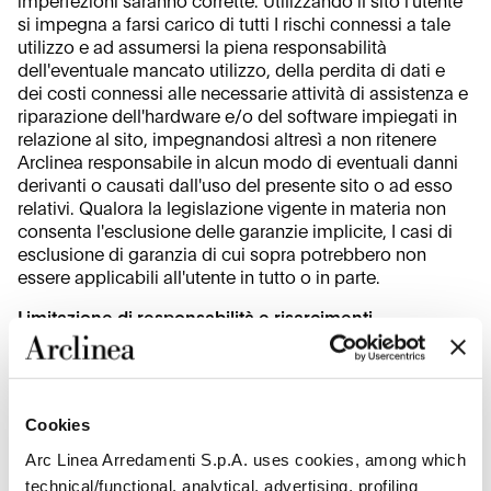
imperfezioni saranno corrette. Utilizzando il sito l'utente
si impegna a farsi carico di tutti I rischi connessi a tale
utilizzo e ad assumersi la piena responsabilità
dell'eventuale mancato utilizzo, della perdita di dati e
dei costi connessi alle necessarie attività di assistenza e
riparazione dell'hardware e/o del software impiegati in
relazione al sito, impegnandosi altresì a non ritenere
Arclinea responsabile in alcun modo di eventuali danni
derivanti o causati dall'uso del presente sito o ad esso
relativi. Qualora la legislazione vigente in materia non
consenta l'esclusione delle garanzie implicite, I casi di
esclusione di garanzia di cui sopra potrebbero non
essere applicabili all'utente in tutto o in parte.
Limitazione di responsabilità e risarcimenti
Arclinea non potrà essere ritenuta in alcun modo
responsabile di danni effettivi, diretti, indiretti, speciali,
punitivi, accessori, esemplari o emergenti, o di qualsiasi
Cookies
altro tipo, derivanti dall'utilizzo o dall'impossibilità di
utilizzare le informazioni, I prodotti o il materiale del sito
Arc Linea Arredamenti S.p.A. uses cookies, among which
o relativi alla qualità degli stessi, anche qualora ad
technical/functional, analytical, advertising, profiling