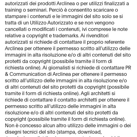
autorizzati dei prodotti Arclinea o per utilizzi finalizzati a
training o seminari. Perciò è consentito scaricare o
stampare i contenuti e le immagini del sito solo se si
tratta di un Utilizzo Autorizzato e se non vengono
cancellati o modificati i contenuti, ivi comprese le note
relative a copyright e trademarks. Ai rivenditori
autorizzati si richiede di contattare il proprio referente
Arclinea per ottenere il permesso scritto all’utilizzo delle
immagini in alta risoluzione e/o di altri contenuti del sito
protetti da copyright (possibile tramite il form di
richiesta online). Ai giornalisti si richiede di contattare PR
& Communication di Arclinea per ottenere il permesso
scritto all’utilizzo delle immagini in alta risoluzione e/o
di altri contenuti del sito protetti da copyright (possibile
tramite il form di richiesta online). Agli architetti si
richiede di contattare il contatto architetti per ottenere il
permesso scritto all’utilizzo delle immagini in alta
risoluzione e/o di altri contenuti del sito protetti da
copyright (possibile tramite il form di richiesta online).
Non è concesso alcun altro utilizzo delle immagini o dei
disegni tecnici del sito (stampa, download,