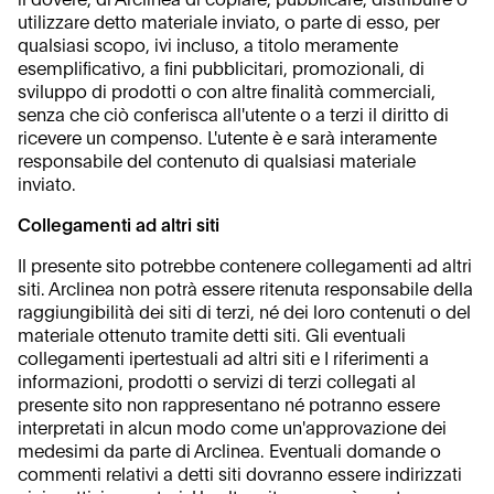
il dovere, di Arclinea di copiare, pubblicare, distribuire o
utilizzare detto materiale inviato, o parte di esso, per
qualsiasi scopo, ivi incluso, a titolo meramente
esemplificativo, a fini pubblicitari, promozionali, di
sviluppo di prodotti o con altre finalità commerciali,
senza che ciò conferisca all'utente o a terzi il diritto di
ricevere un compenso. L'utente è e sarà interamente
responsabile del contenuto di qualsiasi materiale
inviato.
Collegamenti ad altri siti
Il presente sito potrebbe contenere collegamenti ad altri
siti. Arclinea non potrà essere ritenuta responsabile della
raggiungibilità dei siti di terzi, né dei loro contenuti o del
materiale ottenuto tramite detti siti. Gli eventuali
collegamenti ipertestuali ad altri siti e I riferimenti a
informazioni, prodotti o servizi di terzi collegati al
presente sito non rappresentano né potranno essere
interpretati in alcun modo come un'approvazione dei
medesimi da parte di Arclinea. Eventuali domande o
commenti relativi a detti siti dovranno essere indirizzati