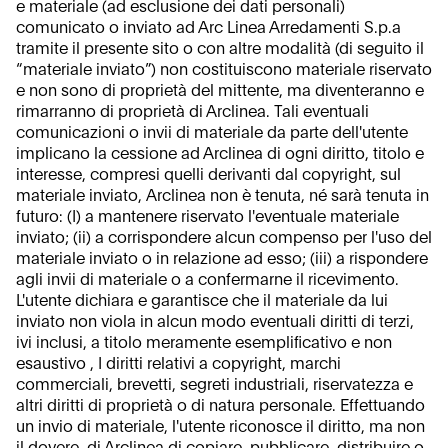
e materiale (ad esclusione dei dati personali)
comunicato o inviato ad Arc Linea Arredamenti S.p.a
tramite il presente sito o con altre modalità (di seguito il
“materiale inviato”) non costituiscono materiale riservato
e non sono di proprietà del mittente, ma diventeranno e
rimarranno di proprietà di Arclinea. Tali eventuali
comunicazioni o invii di materiale da parte dell'utente
implicano la cessione ad Arclinea di ogni diritto, titolo e
interesse, compresi quelli derivanti dal copyright, sul
materiale inviato, Arclinea non è tenuta, né sarà tenuta in
futuro: (I) a mantenere riservato l'eventuale materiale
inviato; (ii) a corrispondere alcun compenso per l'uso del
materiale inviato o in relazione ad esso; (iii) a rispondere
agli invii di materiale o a confermarne il ricevimento.
L'utente dichiara e garantisce che il materiale da lui
inviato non viola in alcun modo eventuali diritti di terzi,
ivi inclusi, a titolo meramente esemplificativo e non
esaustivo , I diritti relativi a copyright, marchi
commerciali, brevetti, segreti industriali, riservatezza e
altri diritti di proprietà o di natura personale. Effettuando
un invio di materiale, l'utente riconosce il diritto, ma non