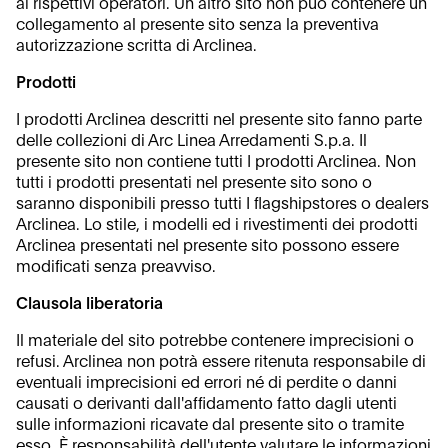
ai rispettivi operatori. Un altro sito non può contenere un
collegamento al presente sito senza la preventiva
autorizzazione scritta di Arclinea.
Prodotti
I prodotti Arclinea descritti nel presente sito fanno parte
delle collezioni di Arc Linea Arredamenti S.p.a. Il
presente sito non contiene tutti I prodotti Arclinea. Non
tutti i prodotti presentati nel presente sito sono o
saranno disponibili presso tutti I flagshipstores o dealers
Arclinea. Lo stile, i modelli ed i rivestimenti dei prodotti
Arclinea presentati nel presente sito possono essere
modificati senza preavviso.
Clausola liberatoria
Il materiale del sito potrebbe contenere imprecisioni o
refusi. Arclinea non potrà essere ritenuta responsabile di
eventuali imprecisioni ed errori né di perdite o danni
causati o derivanti dall'affidamento fatto dagli utenti
sulle informazioni ricavate dal presente sito o tramite
esso. È responsabilità dell'utente valutare le informazioni