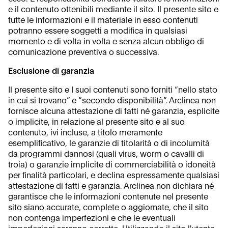
e il contenuto ottenibili mediante il sito. Il presente sito e
tutte le informazioni e il materiale in esso contenuti
potranno essere soggetti a modifica in qualsiasi
momento e di volta in volta e senza alcun obbligo di
comunicazione preventiva o successiva.
Esclusione di garanzia
Il presente sito e I suoi contenuti sono forniti “nello stato
in cui si trovano” e “secondo disponibilità”. Arclinea non
fornisce alcuna attestazione di fatti né garanzia, esplicite
o implicite, in relazione al presente sito e al suo
contenuto, ivi incluse, a titolo meramente
esemplificativo, le garanzie di titolarità o di incolumità
da programmi dannosi (quali virus, worm o cavalli di
troia) o garanzie implicite di commerciabilità o idoneità
per finalità particolari, e declina espressamente qualsiasi
attestazione di fatti e garanzia. Arclinea non dichiara né
garantisce che le informazioni contenute nel presente
sito siano accurate, complete o aggiornate, che il sito
non contenga imperfezioni e che le eventuali