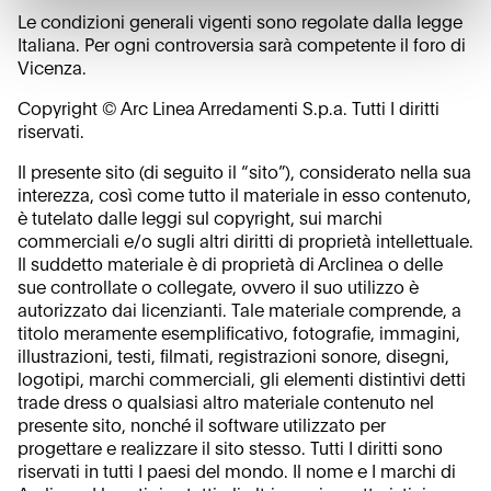
To know more refer to our
Cookie Policy
.
Le condizioni generali vigenti sono regolate dalla legge
Italiana. Per ogni controversia sarà competente il foro di
Vicenza.
Copyright © Arc Linea Arredamenti S.p.a. Tutti I diritti
riservati.
Il presente sito (di seguito il “sito”), considerato nella sua
interezza, così come tutto il materiale in esso contenuto,
è tutelato dalle leggi sul copyright, sui marchi
commerciali e/o sugli altri diritti di proprietà intellettuale.
Il suddetto materiale è di proprietà di Arclinea o delle
sue controllate o collegate, ovvero il suo utilizzo è
autorizzato dai licenzianti. Tale materiale comprende, a
titolo meramente esemplificativo, fotografie, immagini,
illustrazioni, testi, filmati, registrazioni sonore, disegni,
logotipi, marchi commerciali, gli elementi distintivi detti
trade dress o qualsiasi altro materiale contenuto nel
presente sito, nonché il software utilizzato per
progettare e realizzare il sito stesso. Tutti I diritti sono
riservati in tutti I paesi del mondo. Il nome e I marchi di