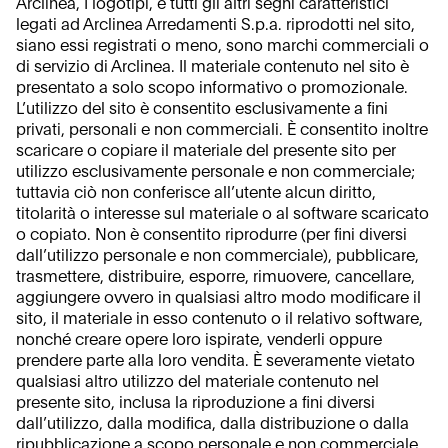
Arclinea, I logotipi, e tutti gli altri segni caratteristici
legati ad Arclinea Arredamenti S.p.a. riprodotti nel sito,
siano essi registrati o meno, sono marchi commerciali o
di servizio di Arclinea. Il materiale contenuto nel sito è
presentato a solo scopo informativo o promozionale.
L’utilizzo del sito è consentito esclusivamente a fini
privati, personali e non commerciali. È consentito inoltre
scaricare o copiare il materiale del presente sito per
utilizzo esclusivamente personale e non commerciale;
tuttavia ciò non conferisce all’utente alcun diritto,
titolarità o interesse sul materiale o al software scaricato
o copiato. Non è consentito riprodurre (per fini diversi
dall’utilizzo personale e non commerciale), pubblicare,
trasmettere, distribuire, esporre, rimuovere, cancellare,
aggiungere ovvero in qualsiasi altro modo modificare il
sito, il materiale in esso contenuto o il relativo software,
nonché creare opere loro ispirate, venderli oppure
prendere parte alla loro vendita. È severamente vietato
qualsiasi altro utilizzo del materiale contenuto nel
presente sito, inclusa la riproduzione a fini diversi
dall’utilizzo, dalla modifica, dalla distribuzione o dalla
ripubblicazione a scopo personale e non commerciale,