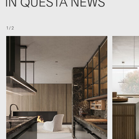
IN QUESTA NEWS
1
/
2