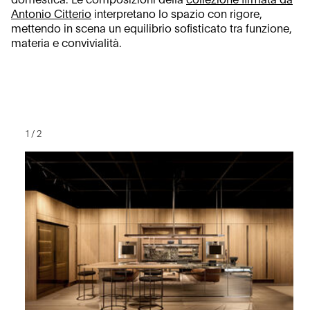
domestica. Le composizioni della
collezione firmata da
Antonio Citterio
interpretano lo spazio con rigore,
mettendo in scena un equilibrio sofisticato tra funzione,
materia e convivialità.
1
/
2