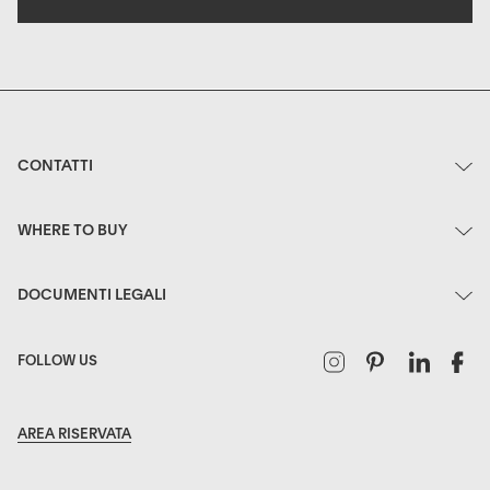
CONTATTI
WHERE TO BUY
DOCUMENTI LEGALI
Instagram
Pinterest
Linked
F
FOLLOW US
AREA RISERVATA