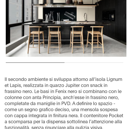
Il secondo ambiente si sviluppa attorno all’isola Lignum
et Lapis, realizzata in quarzo Jupiter con snack in
frassino nero. Le basi in Fenix nero si combinano con le
colonne con anta Principia, anch’esse in frassino nero,
completate da maniglie in PVD. A definire lo spazio -
come un segno grafico deciso, una mensola sospesa
con cappa integrata in finitura nera. Il contenitore Pocket
a scomparsa per la dispensa sottolinea l’attenzione alla
funzionalità, senza rinunciare alla pulizia visiva.