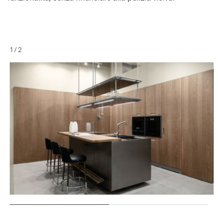
1
/
2