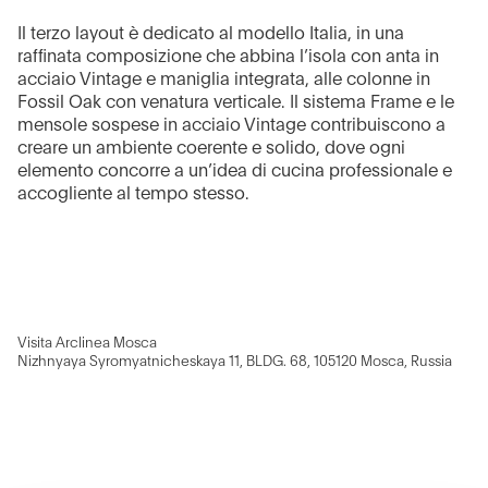
Il terzo layout è dedicato al modello Italia, in una
raffinata composizione che abbina l’isola con anta in
acciaio Vintage e maniglia integrata, alle colonne in
Fossil Oak con venatura verticale. Il sistema Frame e le
mensole sospese in acciaio Vintage contribuiscono a
creare un ambiente coerente e solido, dove ogni
elemento concorre a un’idea di cucina professionale e
accogliente al tempo stesso.
Visita Arclinea Mosca
Nizhnyaya Syromyatnicheskaya 11, BLDG. 68, 105120 Mosca, Russia