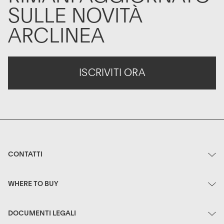
SULLE NOVITÀ
ARCLINEA
ISCRIVITI ORA
CONTATTI
WHERE TO BUY
DOCUMENTI LEGALI