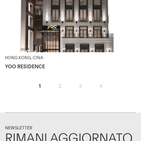
HONG KONG, CINA
YOO RESIDENCE
1
2
3
4
NEWSLETTER
RIMANI AGGIORNATO