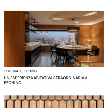
CONTRACT, PECHINO
UN’ESPERIENZA ABITATIVA STRAORDINARIA A
PECHINO