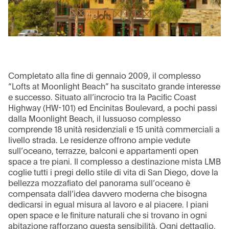
Completato alla fine di gennaio 2009, il complesso
“Lofts at Moonlight Beach” ha suscitato grande interesse
e successo. Situato all’incrocio tra la Pacific Coast
Highway (HW-101) ed Encinitas Boulevard, a pochi passi
dalla Moonlight Beach, il lussuoso complesso
comprende 18 unità residenziali e 15 unità commerciali a
livello strada. Le residenze offrono ampie vedute
sull’oceano, terrazze, balconi e appartamenti open
space a tre piani. Il complesso a destinazione mista LMB
coglie tutti i pregi dello stile di vita di San Diego, dove la
bellezza mozzafiato del panorama sull’oceano è
compensata dall’idea davvero moderna che bisogna
dedicarsi in egual misura al lavoro e al piacere. I piani
open space e le finiture naturali che si trovano in ogni
abitazione rafforzano questa sensibilità. Ogni dettaglio,