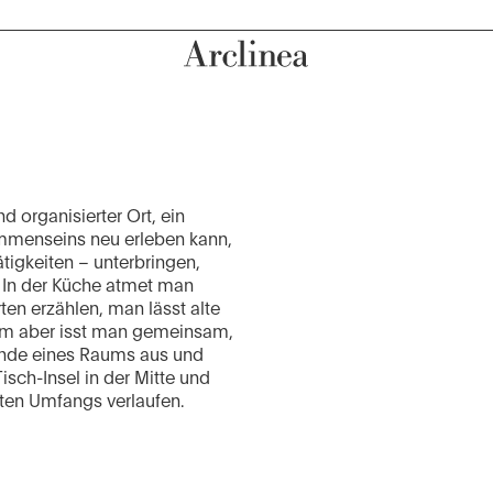
d organisierter Ort, ein
mmenseins neu erleben kann,
tigkeiten – unterbringen,
. In der Küche atmet man
ten erzählen, man lässt alte
lem aber isst man gemeinsam,
ände eines Raums aus und
sch-Insel in der Mitte und
ten Umfangs verlaufen.