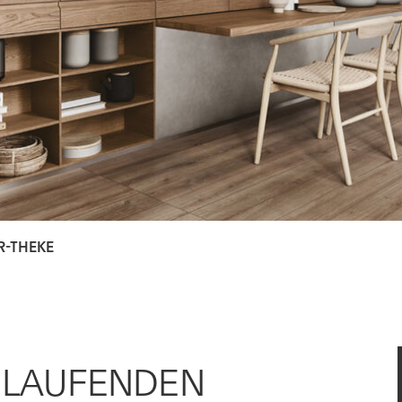
R-THEKE
M LAUFENDEN