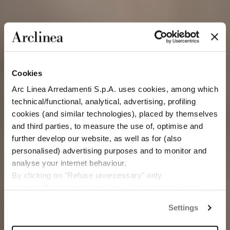
Cookies
Arc Linea Arredamenti S.p.A. uses cookies, among which
technical/functional, analytical, advertising, profiling
cookies (and similar technologies), placed by themselves
and third parties, to measure the use of, optimise and
further develop our website, as well as for (also
personalised) advertising purposes and to monitor and
analyse your internet behaviour.
By clicking on "Refuse unnecessary" only
technical/functionality cookies will be installed, strictly
necessary and functional to allow the use of the Site.
Settings
By clicking on "Accept all" you consent to the use of all
the cookies.