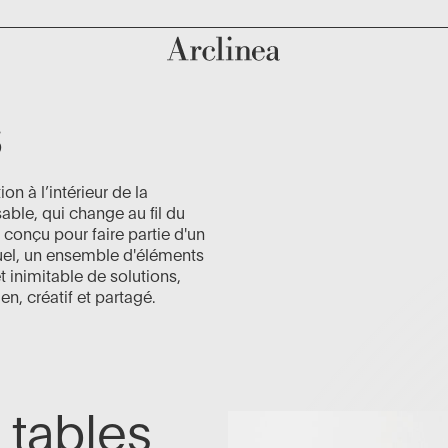
S
on à l’intérieur de la
able, qui change au fil du
 conçu pour faire partie d'un
tuel, un ensemble d'éléments
t inimitable de solutions,
n, créatif et partagé.
t tables