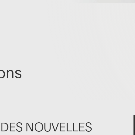
ions
 DES NOUVELLES