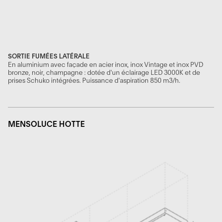
SORTIE FUMÉES LATÉRALE
En aluminium avec façade en acier inox, inox Vintage et inox PVD
bronze, noir, champagne : dotée d'un éclairage LED 3000K et de
prises Schuko intégrées. Puissance d'aspiration 850 m3/h.
MENSOLUCE HOTTE