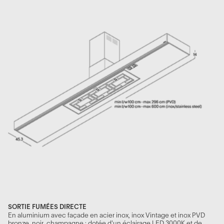
SORTIE FUMÉES DIRECTE
En aluminium avec façade en acier inox, inox Vintage et inox PVD
bronze, noir, champagne : dotée d'un éclairage LED 3000K et de