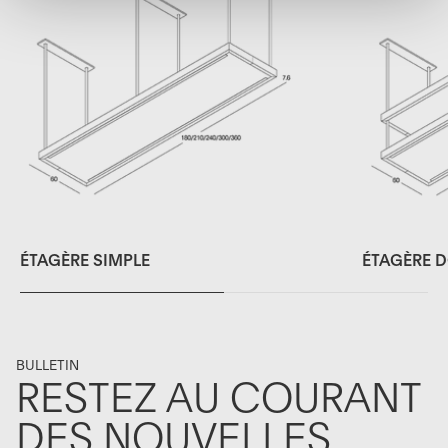
ÉTAGÈRE SIMPLE
ÉTAGÈRE 
BULLETIN
RESTEZ AU COURANT
DES NOUVELLES