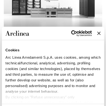
Proxima
Cookies
Arc Linea Arredamenti S.p.A. uses cookies, among which
technical/functional, analytical, advertising, profiling
cookies (and similar technologies), placed by themselves
and third parties, to measure the use of, optimise and
further develop our website, as well as for (also
personalised) advertising purposes and to monitor and
analyse your internet behaviour.
By clicking on "Refuse unnecessary" only
technical/functionality cookies will be installed, strictly